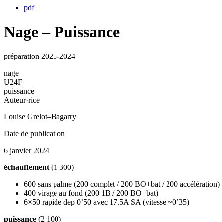
pdf
Nage – Puissance
préparation 2023-2024
nage
U24F
puissance
Auteur·rice
Louise Grelot–Bagarry
Date de publication
6 janvier 2024
échauffement
(1 300)
600 sans palme (200 complet / 200 BO+bat / 200 accélération)
400 virage au fond (200 1B / 200 BO+bat)
6×50 rapide dep 0’50 avec 17.5A SA (vitesse ~0’35)
puissance
(2 100)